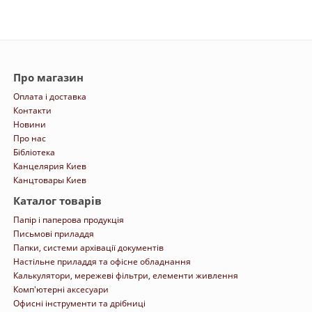
Про магазин
Оплата і доставка
Контакти
Новини
Про нас
Бібліотека
Канцелярия Киев
Канцтовары Киев
Каталог товарів
Папір і паперова продукція
Письмові приладдя
Папки, системи архівації документів
Настільне приладдя та офісне обладнання
Калькулятори, мережеві фільтри, елементи живлення
Комп'ютерні аксесуари
Офисні інструменти та дрібниці