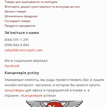
Товари для ламінування та палітурки
Фліпчарти, дошки сухостиральні та аксесуари до них
Шкільні товари
Штемпельна продукція
Господарчі товари
Продукти харчування
Зв'яжіться з нами
(044) 591-1-291
(098) 844-4-844
zakaz8@cancuspih.com
Ми в соціальних мережах:
Facebook
Канцелярія успіху
Уважаемые клиенты, мы рады приветствовать Вас в нашем
онлайн интернет- магазине, в котором Вы можете купить
канцтовары
для офиса и предприятий в Киеве и в
Украине. «
Канцелярия
успеха»