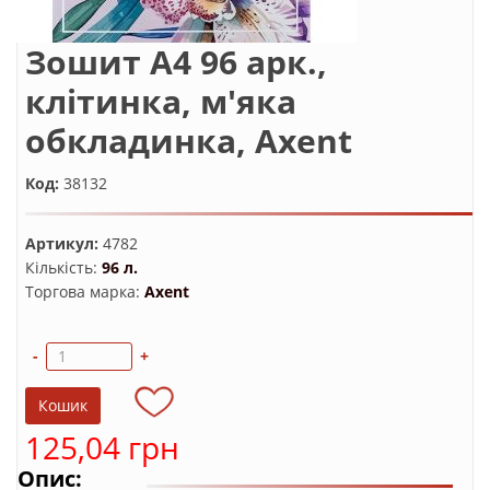
Зошит А4 96 арк.,
клітинка, м'яка
обкладинка, Axent
Код:
38132
Артикул:
4782
Кількість:
96 л.
Торгова марка:
Axent
-
+
125,04 грн
Опис: