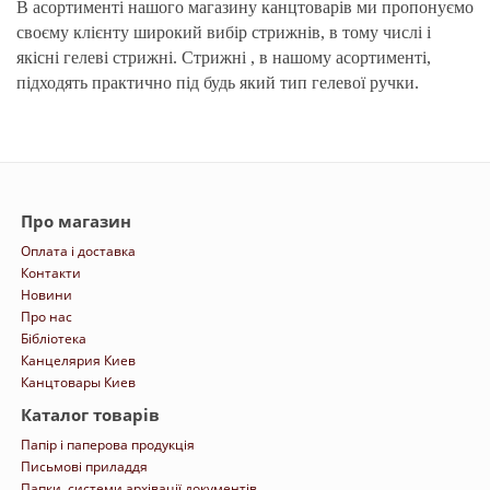
В асортименті нашого магазину канцтоварів ми пропонуємо
своєму клієнту широкий вибір стрижнів, в тому числі і
якісні гелеві стрижні. Стрижні , в нашому асортименті,
підходять практично під будь який тип гелевої ручки.
Про магазин
Оплата і доставка
Контакти
Новини
Про нас
Бібліотека
Канцелярия Киев
Канцтовары Киев
Каталог товарів
Папір і паперова продукція
Письмові приладдя
Папки, системи архівації документів