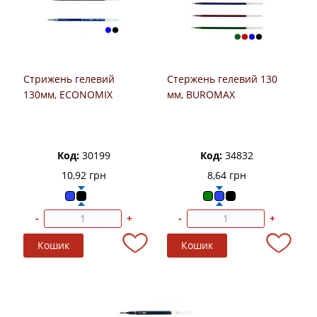
Стрижень гелевий
Стержень гелевий 130
130мм, ECONOMIX
мм, BUROMAX
Код:
30199
Код:
34832
10,92 грн
8,64 грн
-
+
-
+