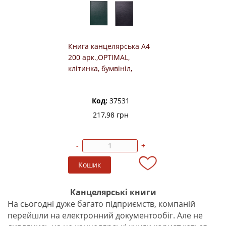
Книга канцелярська А4
200 арк.,OPTIMAL,
клітинка, бумвініл,
Buromax
Код:
37531
217,98 грн
-
+
Канцелярські книги
На сьогодні дуже багато підприємств, компаній
перейшли на електронний документообіг. Але не