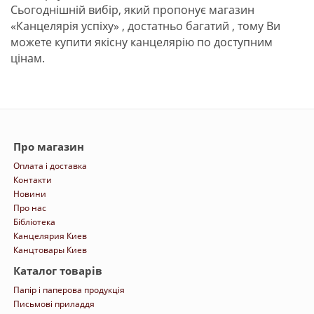
Сьогоднішній вибір, який пропонує магазин
«Канцелярія успіху» , достатньо багатий , тому Ви
можете купити якісну канцелярію по доступним
цінам.
Про магазин
Оплата і доставка
Контакти
Новини
Про нас
Бібліотека
Канцелярия Киев
Канцтовары Киев
Каталог товарів
Папір і паперова продукція
Письмові приладдя