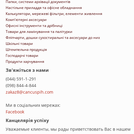
Папки, системи архівації документів
Настільне приладдя та офісне обладнання
Калькулятори, мережеві фільтри, елементи живлення
Комп'ютерні аксесуари
Офисні інструменти та дрібниці
Товари для ламінування та палітурки
Фліпчарти, дошки сухостиральні та аксесуари до них
Шкільні товари
Штемпельна продукція
Господарчі товари
Продукти харчування
Зв'яжіться з нами
(044) 591-1-291
(098) 844-4-844
zakaz8@cancuspih.com
Ми в соціальних мережах:
Facebook
Канцелярія успіху
Уважаемые клиенты, мы рады приветствовать Вас в нашем