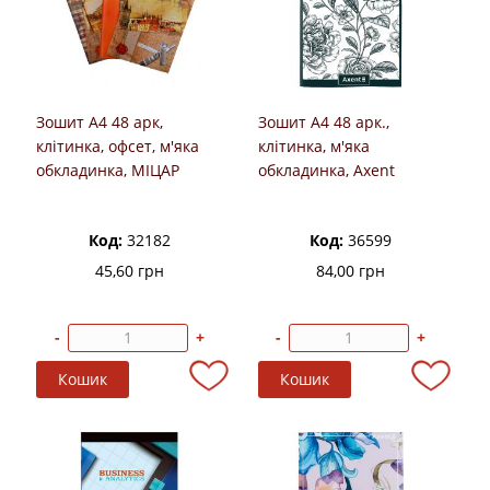
Зошит А4 48 арк,
Зошит А4 48 арк.,
клітинка, офсет, м'яка
клітинка, м'яка
обкладинка, МІЦАР
обкладинка, Axent
Код:
32182
Код:
36599
45,60 грн
84,00 грн
-
+
-
+