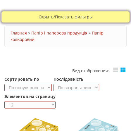
Скрыть/Показать фильтры
Ви є тут
Главная
»
Папір і паперова продукція
»
Папір
кольоровий
Вид отображения:
Сортировать по
Послідовність
Элементов на страницу