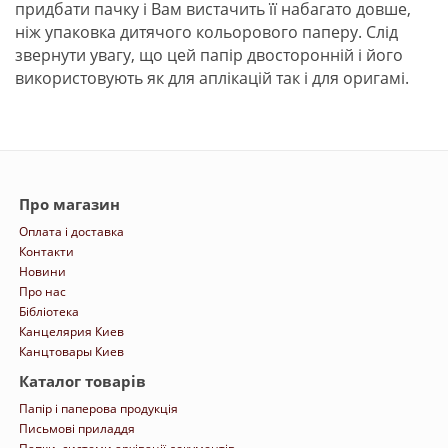
придбати пачку і Вам вистачить її набагато довше,
ніж упаковка дитячого кольорового паперу. Слід
звернути увагу, що цей папір двосторонній і його
використовують як для аплікацій так і для оригамі.
Про магазин
Оплата і доставка
Контакти
Новини
Про нас
Бібліотека
Канцелярия Киев
Канцтовары Киев
Каталог товарів
Папір і паперова продукція
Письмові приладдя