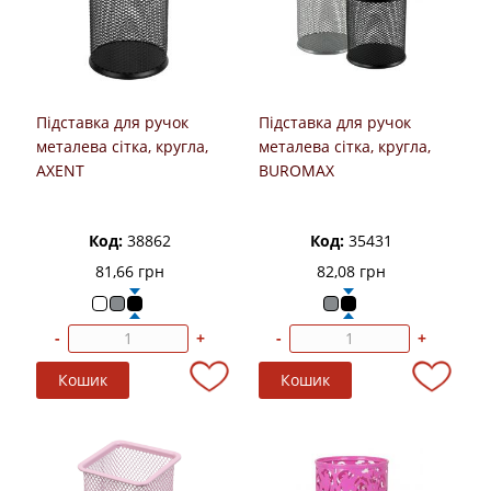
Підставка для ручок
Підставка для ручок
металева сітка, кругла,
металева сітка, кругла,
AXENT
BUROMAX
Код:
38862
Код:
35431
81,66 грн
82,08 грн
-
+
-
+