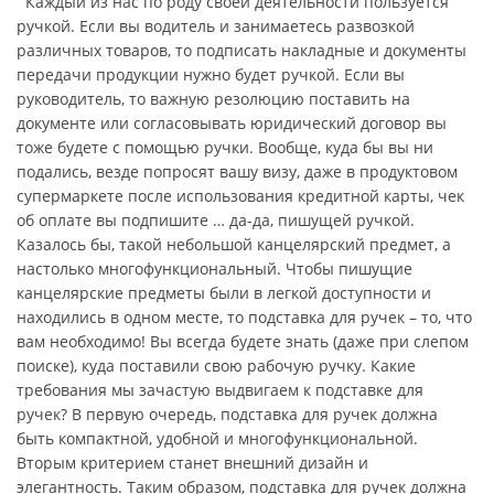
Каждый из нас по роду своей деятельности пользуется
ручкой. Если вы водитель и занимаетесь развозкой
различных товаров, то подписать накладные и документы
передачи продукции нужно будет ручкой. Если вы
руководитель, то важную резолюцию поставить на
документе или согласовывать юридический договор вы
тоже будете с помощью ручки. Вообще, куда бы вы ни
подались, везде попросят вашу визу, даже в продуктовом
супермаркете после использования кредитной карты, чек
об оплате вы подпишите … да-да, пишущей ручкой.
Казалось бы, такой небольшой канцелярский предмет, а
настолько многофункциональный. Чтобы пишущие
канцелярские предметы были в легкой доступности и
находились в одном месте, то подставка для ручек – то, что
вам необходимо! Вы всегда будете знать (даже при слепом
поиске), куда поставили свою рабочую ручку. Какие
требования мы зачастую выдвигаем к подставке для
ручек? В первую очередь, подставка для ручек должна
быть компактной, удобной и многофункциональной.
Вторым критерием станет внешний дизайн и
элегантность. Таким образом, подставка для ручек должна