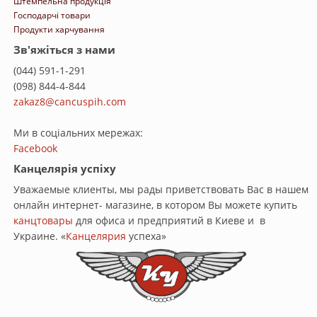
Штемпельна продукція
Господарчі товари
Продукти харчування
Зв'яжіться з нами
(044) 591-1-291
(098) 844-4-844
zakaz8@cancuspih.com
Ми в соціальних мережах:
Facebook
Канцелярія успіху
Уважаемые клиенты, мы рады приветствовать Вас в нашем
онлайн интернет- магазине, в котором Вы можете купить
канцтовары
для офиса и предприятий в Киеве и в
Украине. «
Канцелярия
успеха»