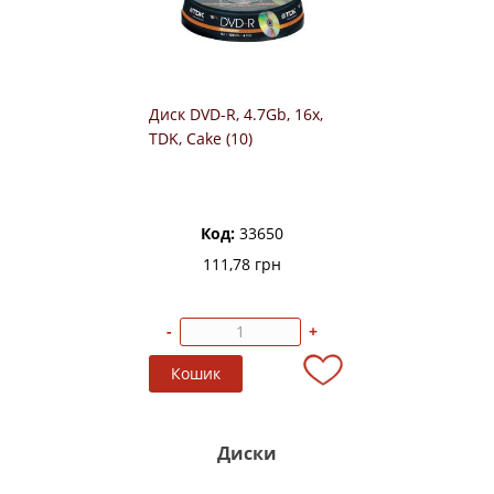
Диск DVD-R, 4.7Gb, 16х,
TDK, Cake (10)
Код:
33650
111,78 грн
-
+
Диски