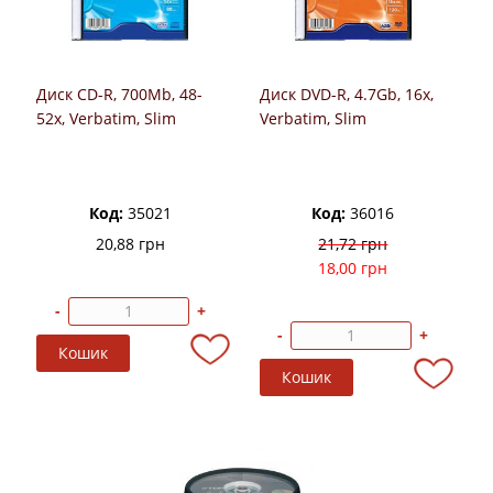
Диск CD-R, 700Mb, 48-
Диск DVD-R, 4.7Gb, 16х,
52х, Verbatim, Slim
Verbatim, Slim
Код:
35021
Код:
36016
20,88 грн
21,72 грн
18,00 грн
-
+
-
+