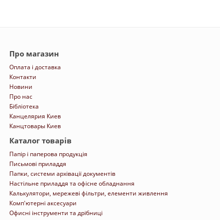
Про магазин
Оплата і доставка
Контакти
Новини
Про нас
Бібліотека
Канцелярия Киев
Канцтовары Киев
Каталог товарів
Папір і паперова продукція
Письмові приладдя
Папки, системи архівації документів
Настільне приладдя та офісне обладнання
Калькулятори, мережеві фільтри, елементи живлення
Комп'ютерні аксесуари
Офисні інструменти та дрібниці