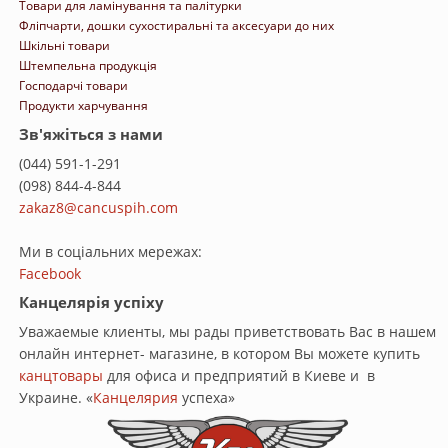
Товари для ламінування та палітурки
Фліпчарти, дошки сухостиральні та аксесуари до них
Шкільні товари
Штемпельна продукція
Господарчі товари
Продукти харчування
Зв'яжіться з нами
(044) 591-1-291
(098) 844-4-844
zakaz8@cancuspih.com
Ми в соціальних мережах:
Facebook
Канцелярія успіху
Уважаемые клиенты, мы рады приветствовать Вас в нашем
онлайн интернет- магазине, в котором Вы можете купить
канцтовары
для офиса и предприятий в Киеве и в
Украине. «
Канцелярия
успеха»