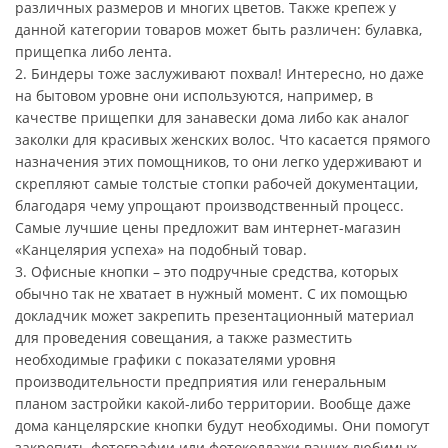
различных размеров и многих цветов. Также крепеж у
данной категории товаров может быть различен: булавка,
прищепка либо лента.
2. Биндеры тоже заслуживают похвал! Интересно, но даже
на бытовом уровне они используются, например, в
качестве прищепки для занавески дома либо как аналог
заколки для красивых женских волос. Что касается прямого
назначения этих помощников, то они легко удерживают и
скрепляют самые толстые стопки рабочей документации,
благодаря чему упрощают производственный процесс.
Самые лучшие цены предложит вам интернет-магазин
«Канцелярия успеха» на подобный товар.
3. Офисные кнопки – это подручные средства, которых
обычно так не хватает в нужный момент. С их помощью
докладчик может закрепить презентационный материал
для проведения совещания, а также разместить
необходимые графики с показателями уровня
производительности предприятия или генеральным
планом застройки какой-либо территории. Вообще даже
дома канцелярские кнопки будут необходимы. Они помогут
закрепить фотографии или фотоколлажи ваших любимых