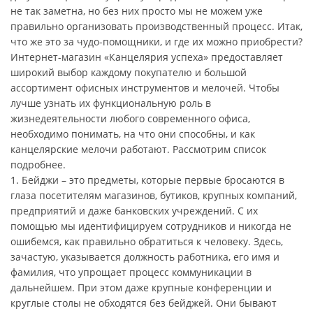
не так заметна, но без них просто мы не можем уже
правильно организовать производственный процесс. Итак,
что же это за чудо-помощники, и где их можно приобрести?
Интернет-магазин «Канцелярия успеха» предоставляет
широкий выбор каждому покупателю и большой
ассортимент офисных инструментов и мелочей. Чтобы
лучше узнать их функциональную роль в
жизнедеятельности любого современного офиса,
необходимо понимать, на что они способны, и как
канцелярские мелочи работают. Рассмотрим список
подробнее.
1. Бейджи – это предметы, которые первые бросаются в
глаза посетителям магазинов, бутиков, крупных компаний,
предприятий и даже банковских учреждений. С их
помощью мы идентифицируем сотрудников и никогда не
ошибемся, как правильно обратиться к человеку. Здесь,
зачастую, указывается должность работника, его имя и
фамилия, что упрощает процесс коммуникации в
дальнейшем. При этом даже крупные конференции и
круглые столы не обходятся без бейджей. Они бывают