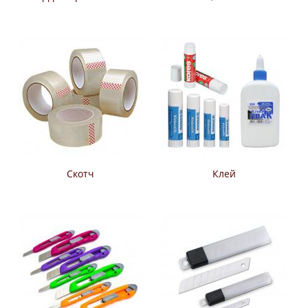
Скотч
Клей