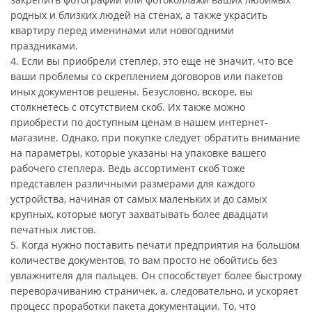
родных и близких людей на стенах, а также украсить
квартиру перед именинами или новогодними
праздниками.
4. Если вы приобрели степлер, это еще не значит, что все
ваши проблемы со скреплением договоров или пакетов
иных документов решены. Безусловно, вскоре, вы
столкнетесь с отсутствием скоб. Их также можно
приобрести по доступным ценам в нашем интернет-
магазине. Однако, при покупке следует обратить внимание
на параметры, которые указаны на упаковке вашего
рабочего степлера. Ведь ассортимент скоб тоже
представлен различными размерами для каждого
устройства, начиная от самых маленьких и до самых
крупных, которые могут захватывать более двадцати
печатных листов.
5. Когда нужно поставить печати предприятия на большом
количестве документов, то вам просто не обойтись без
увлажнителя для пальцев. Он способствует более быстрому
переворачиванию страничек, а, следовательно, и ускоряет
процесс проработки пакета документации. То, что