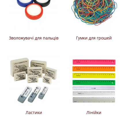
Зволожувачі для пальців
Гумки для грошей
Ластики
Лінійки