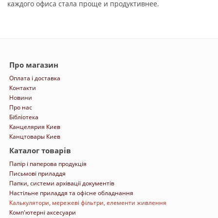
каждого офиса стала проще и продуктивнее.
Про магазин
Оплата і доставка
Контакти
Новини
Про нас
Бібліотека
Канцелярия Киев
Канцтовары Киев
Каталог товарів
Папір і паперова продукція
Письмові приладдя
Папки, системи архівації документів
Настільне приладдя та офісне обладнання
Калькулятори, мережеві фільтри, елементи живлення
Комп'ютерні аксесуари