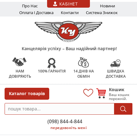
Перейти до основного вмісту
КАБІНЕТ
Про Нас
Новини
Оплата І Доставка
Контакти
Система Знижок
Канцелярія успіху – Ваш надійний партнер!
НАМ
100% ГАРАНТІЯ
14 ДНІВ НА
ШВИДКА
ДОВІРЯЮТЬ
ОБМІН
ДОСТАВКА
Кошик
Каталог товарів
Ваш кошик
порожній.
(098) 844-4-844
передзвоніть мені