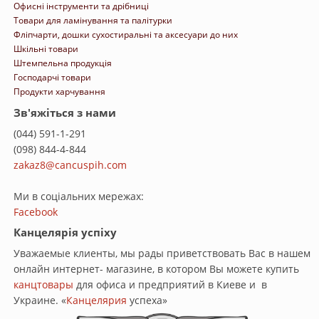
Офисні інструменти та дрібниці
Товари для ламінування та палітурки
Фліпчарти, дошки сухостиральні та аксесуари до них
Шкільні товари
Штемпельна продукція
Господарчі товари
Продукти харчування
Зв'яжіться з нами
(044) 591-1-291
(098) 844-4-844
zakaz8@cancuspih.com
Ми в соціальних мережах:
Facebook
Канцелярія успіху
Уважаемые клиенты, мы рады приветствовать Вас в нашем
онлайн интернет- магазине, в котором Вы можете купить
канцтовары
для офиса и предприятий в Киеве и в
Украине. «
Канцелярия
успеха»