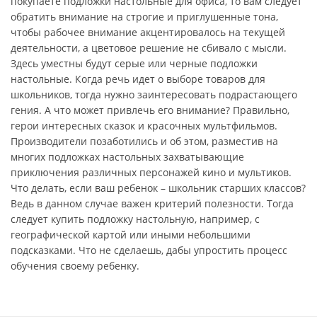
покупаете подложки настольные для офиса, то вам следует
обратить внимание на строгие и приглушенные тона,
чтобы рабочее внимание акцентировалось на текущей
деятельности, а цветовое решение не сбивало с мысли.
Здесь уместны будут серые или черные подложки
настольные. Когда речь идет о выборе товаров для
школьников, тогда нужно заинтересовать подрастающего
гения. А что может привлечь его внимание? Правильно,
герои интересных сказок и красочных мультфильмов.
Производители позаботились и об этом, разместив на
многих подложках настольных захватывающие
приключения различных персонажей кино и мультиков.
Что делать, если ваш ребенок – школьник старших классов?
Ведь в данном случае важен критерий полезности. Тогда
следует купить подложку настольную, например, с
географической картой или иными небольшими
подсказками. Что не сделаешь, дабы упростить процесс
обучения своему ребенку.