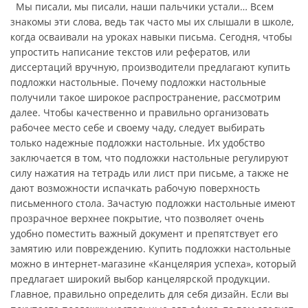
Мы писали, мы писали, наши пальчики устали… Всем
знакомы эти слова, ведь так часто мы их слышали в школе,
когда осваивали на уроках навыки письма. Сегодня, чтобы
упростить написание текстов или рефератов, или
диссертаций вручную, производители предлагают купить
подложки настольные. Почему подложки настольные
получили такое широкое распространение, рассмотрим
далее. Чтобы качественно и правильно организовать
рабочее место себе и своему чаду, следует выбирать
только надежные подложки настольные. Их удобство
заключается в том, что подложки настольные регулируют
силу нажатия на тетрадь или лист при письме, а также не
дают возможности испачкать рабочую поверхность
письменного стола. Зачастую подложки настольные имеют
прозрачное верхнее покрытие, что позволяет очень
удобно поместить важный документ и препятствует его
замятию или повреждению. Купить подложки настольные
можно в интернет-магазине «Канцелярия успеха», который
предлагает широкий выбор канцелярской продукции.
Главное, правильно определить для себя дизайн. Если вы