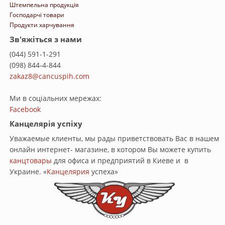
Штемпельна продукція
Господарчі товари
Продукти харчування
Зв'яжіться з нами
(044) 591-1-291
(098) 844-4-844
zakaz8@cancuspih.com
Ми в соціальних мережах:
Facebook
Канцелярія успіху
Уважаемые клиенты, мы рады приветствовать Вас в нашем
онлайн интернет- магазине, в котором Вы можете купить
канцтовары
для офиса и предприятий в Киеве и в
Украине. «
Канцелярия
успеха»