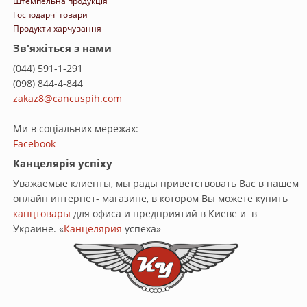
Штемпельна продукція
Господарчі товари
Продукти харчування
Зв'яжіться з нами
(044) 591-1-291
(098) 844-4-844
zakaz8@cancuspih.com
Ми в соціальних мережах:
Facebook
Канцелярія успіху
Уважаемые клиенты, мы рады приветствовать Вас в нашем
онлайн интернет- магазине, в котором Вы можете купить
канцтовары
для офиса и предприятий в Киеве и в
Украине. «
Канцелярия
успеха»