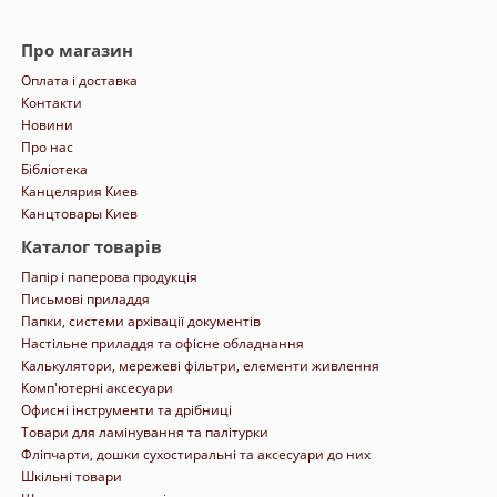
Про магазин
Оплата і доставка
Контакти
Новини
Про нас
Бібліотека
Канцелярия Киев
Канцтовары Киев
Каталог товарів
Папір і паперова продукція
Письмові приладдя
Папки, системи архівації документів
Настільне приладдя та офісне обладнання
Калькулятори, мережеві фільтри, елементи живлення
Комп'ютерні аксесуари
Офисні інструменти та дрібниці
Товари для ламінування та палітурки
Фліпчарти, дошки сухостиральні та аксесуари до них
Шкільні товари