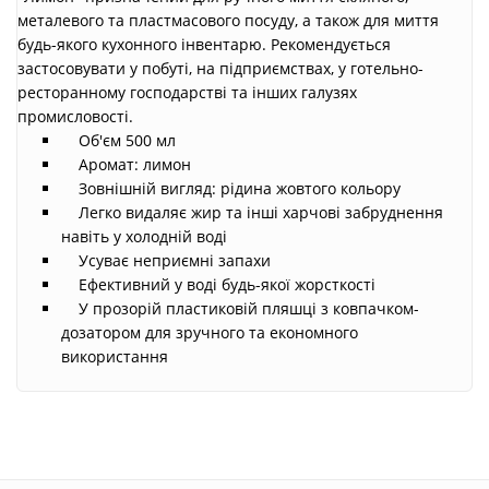
металевого та пластмасового посуду, а також для миття
будь-якого кухонного інвентарю. Рекомендується
застосовувати у побуті, на підприємствах, у готельно-
ресторанному господарстві та інших галузях
промисловості.
Об'єм 500 мл
Аромат: лимон
Зовнішній вигляд: рідина жовтого кольору
Легко видаляє жир та інші харчові забруднення
навіть у холодній воді
Усуває неприємні запахи
Ефективний у воді будь-якої жорсткості
У прозорій пластиковій пляшці з ковпачком-
дозатором для зручного та економного
використання