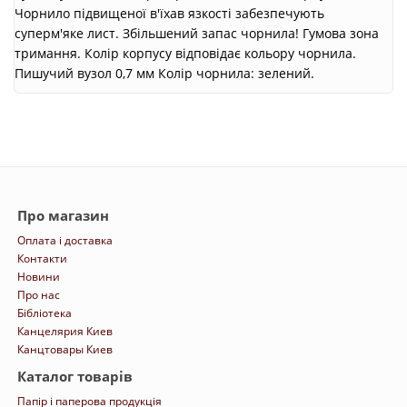
Чорнило підвищеної в'їхав язкості забезпечують
суперм'яке лист. Збільшений запас чорнила! Гумова зона
тримання. Колір корпусу відповідає кольору чорнила.
Пишучий вузол 0,7 мм Колір чорнила: зелений.
Про магазин
Оплата і доставка
Контакти
Новини
Про нас
Бібліотека
Канцелярия Киев
Канцтовары Киев
Каталог товарів
Папір і паперова продукція