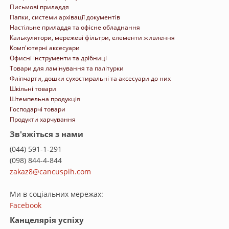
Письмові приладдя
Папки, системи архівації документів
Настільне приладдя та офісне обладнання
Калькулятори, мережеві фільтри, елементи живлення
Комп'ютерні аксесуари
Офисні інструменти та дрібниці
Товари для ламінування та палітурки
Фліпчарти, дошки сухостиральні та аксесуари до них
Шкільні товари
Штемпельна продукція
Господарчі товари
Продукти харчування
Зв'яжіться з нами
(044) 591-1-291
(098) 844-4-844
zakaz8@cancuspih.com
Ми в соціальних мережах:
Facebook
Канцелярія успіху