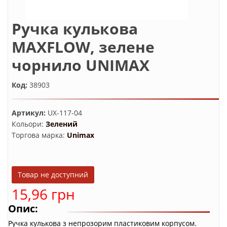
Ручка кулькова
MAXFLOW, зелене
чорнило UNIMAX
Код:
38903
Артикул:
UX-117-04
Кольори:
Зелений
Торгова марка:
Unimax
15,96 грн
Опис:
Ручка кулькова з непрозорим пластиковим корпусом.