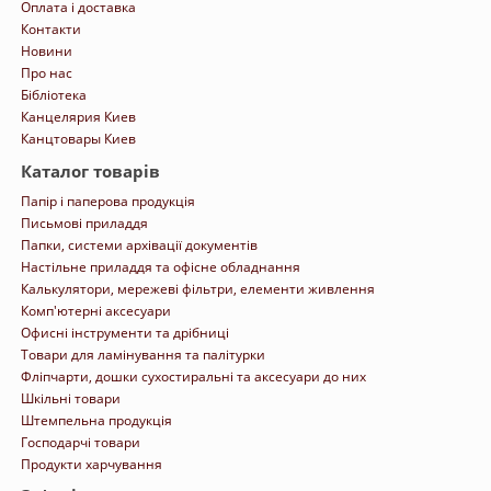
Оплата і доставка
Контакти
Новини
Про нас
Бібліотека
Канцелярия Киев
Канцтовары Киев
Каталог товарів
Папір і паперова продукція
Письмові приладдя
Папки, системи архівації документів
Настільне приладдя та офісне обладнання
Калькулятори, мережеві фільтри, елементи живлення
Комп'ютерні аксесуари
Офисні інструменти та дрібниці
Товари для ламінування та палітурки
Фліпчарти, дошки сухостиральні та аксесуари до них
Шкільні товари
Штемпельна продукція
Господарчі товари
Продукти харчування