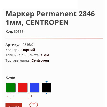
Маркер Permanent 2846
1мм, CENTROPEN
Код:
30538
Артикул:
2846/01
Кольори:
Чорний
Товщина лінії листа:
1 мм
Торгова марка:
Centropen
Колір
-
+