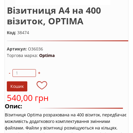
Візитниця А4 на 400
візиток, OPTIMA
Код:
38474
Артикул:
O36036
Торгова марка:
Optima
-
+
540,00 грн
Опис:
Візитниця Optima розрахована на 400 візиток, передбачає
можливість додаткового комплектування змінними
файлами. Файли у візитниці розміщуються на кільцях.