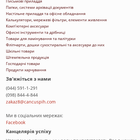
Письмові приладдя
Папки, системи архівації документів
Настільне приладдя та офісне обладнання
Калькулятори, мережеві фільтри, елементи живлення
Комп'ютерні аксесуари
Офисні інструменти та дрібниці
Товари для ламінування та палітурки
Фліпчарти, дошки сухостиральні та аксесуари до них
Шкільні товари
Штемпельна продукція
Господарчі товари
Продукти харчування
Зв'яжіться з нами
(044) 591-1-291
(098) 844-4-844
zakaz8@cancuspih.com
Ми в соціальних мережах:
Facebook
Канцелярія успіху