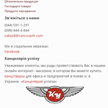
Штемпельна продукція
Господарчі товари
Продукти харчування
Зв'яжіться з нами
(044) 591-1-291
(098) 844-4-844
zakaz8@cancuspih.com
Ми в соціальних мережах:
Facebook
Канцелярія успіху
Уважаемые клиенты, мы рады приветствовать Вас в нашем
онлайн интернет- магазине, в котором Вы можете купить
канцтовары
для офиса и предприятий в Киеве и в
Украине. «
Канцелярия
успеха»