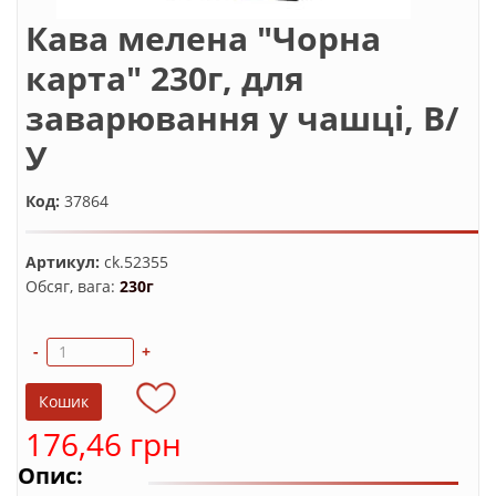
Кава мелена "Чорна
карта" 230г, для
заварювання у чашці, В/
У
Код:
37864
Артикул:
ck.52355
Обсяг, вага:
230г
-
+
176,46 грн
Опис: