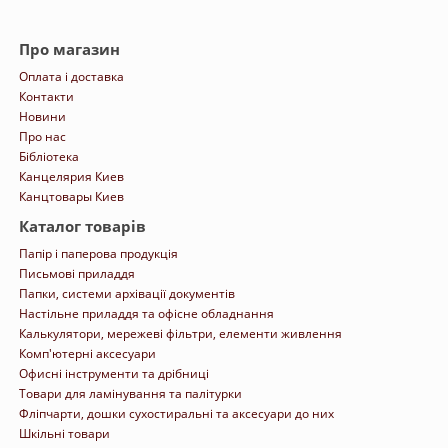
Про магазин
Оплата і доставка
Контакти
Новини
Про нас
Бібліотека
Канцелярия Киев
Канцтовары Киев
Каталог товарів
Папір і паперова продукція
Письмові приладдя
Папки, системи архівації документів
Настільне приладдя та офісне обладнання
Калькулятори, мережеві фільтри, елементи живлення
Комп'ютерні аксесуари
Офисні інструменти та дрібниці
Товари для ламінування та палітурки
Фліпчарти, дошки сухостиральні та аксесуари до них
Шкільні товари