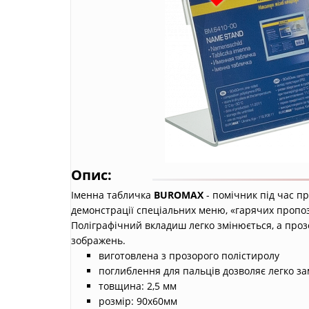
Опис:
Іменна табличка
BUROMAX
- помічник під час пр
демонстрації спеціальних меню, «гарячих пропозиц
Поліграфічний вкладиш легко змінюється, а проз
зображень.
виготовлена з прозорого полістиролу
поглиблення для пальців дозволяє легко з
товщина: 2,5 мм
розмір: 90х60мм