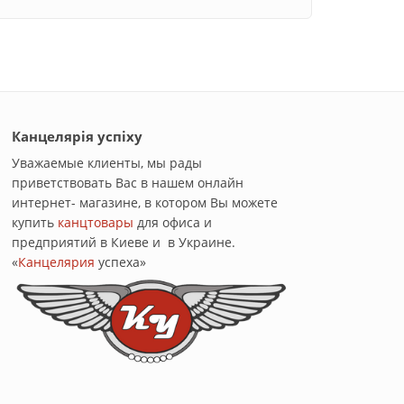
Канцелярія успіху
Уважаемые клиенты, мы рады
приветствовать Вас в нашем онлайн
интернет- магазине, в котором Вы можете
купить
канцтовары
для офиса и
предприятий в Киеве и в Украине.
«
Канцелярия
успеха»