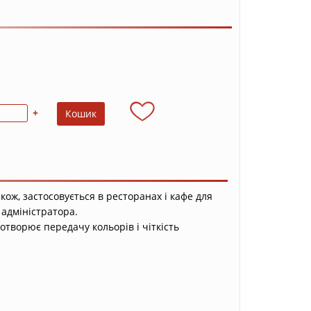
+
кож, застосовується в ресторанах і кафе для
 адміністратора.
потворює передачу кольорів і чіткість