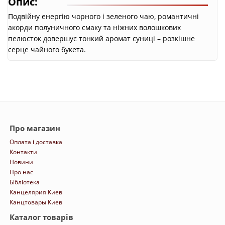
Опис:
Подвійну енергію чорного і зеленого чаю, романтичні
акорди полуничного смаку та ніжних волошкових
пелюсток довершує тонкий аромат суниці – розкішне
серце чайного букета.
Про магазин
Оплата і доставка
Контакти
Новини
Про нас
Бібліотека
Канцелярия Киев
Канцтовары Киев
Каталог товарів