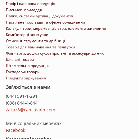
Папір і паперова продукція
Письмові приладдя
Папки, системи архівації документів
Настільне приладдя та офісне обладнання
Калькулятори, мережеві фільтри, елементи живлення
Комп'ютерні аксесуари
Офисні інструменти та дрібниці
Товари для ламінування та палітурки
Фліпчарти, дошки сухостиральні та аксесуари до них
Шкільні товари
Штемпельна продукція
Господарчі товари
Продукти харчування
Зв'яжіться з нами
(044) 591-1-291
(098) 844-4-844
zakaz8@cancuspih.com
Ми в соціальних мережах:
Facebook