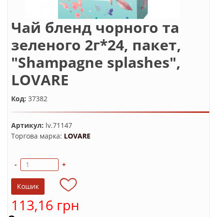
Чай бленд чорного та
зеленого 2г*24, пакет,
"Shampagne splashes",
LOVARE
Код:
37382
Артикул:
lv.71147
Торгова марка:
LOVARE
-
+
113,16 грн