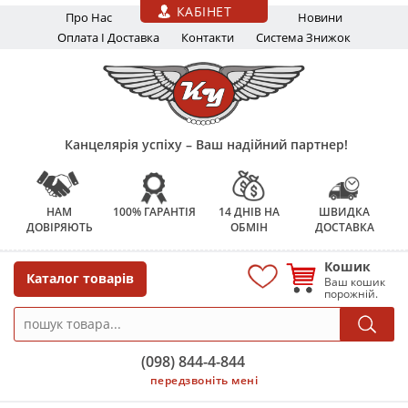
Перейти до основного вмісту
КАБІНЕТ
Про Нас
Новини
Оплата І Доставка
Контакти
Система Знижок
Канцелярія успіху – Ваш надійний партнер!
НАМ
100% ГАРАНТІЯ
14 ДНІВ НА
ШВИДКА
ДОВІРЯЮТЬ
ОБМІН
ДОСТАВКА
Кошик
Каталог товарів
Ваш кошик
порожній.
(098) 844-4-844
передзвоніть мені