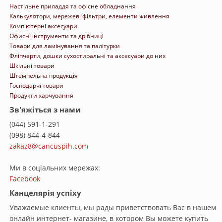
Настільне приладдя та офісне обладнання
Калькулятори, мережеві фільтри, елементи живлення
Комп'ютерні аксесуари
Офисні інструменти та дрібниці
Товари для ламінування та палітурки
Фліпчарти, дошки сухостиральні та аксесуари до них
Шкільні товари
Штемпельна продукція
Господарчі товари
Продукти харчування
Зв'яжіться з нами
(044) 591-1-291
(098) 844-4-844
zakaz8@cancuspih.com
Ми в соціальних мережах:
Facebook
Канцелярія успіху
Уважаемые клиенты, мы рады приветствовать Вас в нашем
онлайн интернет- магазине, в котором Вы можете купить