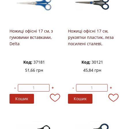
Ножиці офісні 17 см, з
Ножиці офісні 17 см,
гумовими вставками,
рукоятки пластик, леза
Delta
посилені сталеві,
ECONOMIX
Код:
37181
Код:
30121
51,66 грн
45,84 грн
-
+
-
+