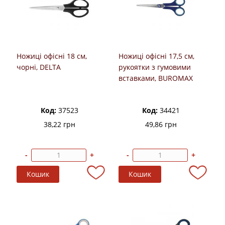
Ножиці офісні 18 см,
Ножиці офісні 17,5 см,
чорні, DELTA
рукоятки з гумовими
вставками, BUROMAX
Код:
37523
Код:
34421
38,22 грн
49,86 грн
-
+
-
+